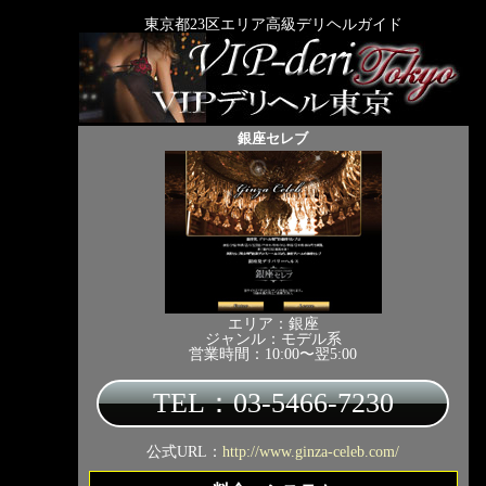
東京都23区エリア高級デリヘルガイド
銀座セレブ
エリア：銀座
ジャンル：モデル系
営業時間：10:00〜翌5:00
TEL：03-5466-7230
公式URL：
http://www.ginza-celeb.com/