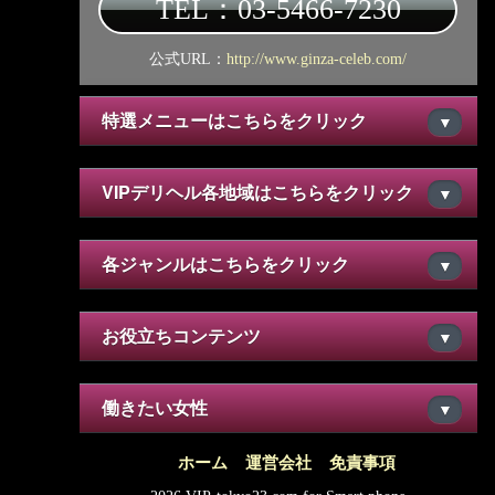
TEL：03-5466-7230
公式URL：
http://www.ginza-celeb.com/
特選メニューはこちらをクリック
▼
VIPデリヘル各地域はこちらをクリック
▼
各ジャンルはこちらをクリック
▼
お役立ちコンテンツ
▼
働きたい女性
▼
ホーム
運営会社
免責事項