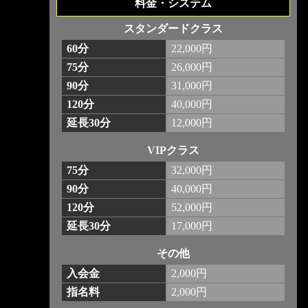
料金・システム
スタンダードクラス
60分
22,000円
75分
26,000円
90分
31,000円
120分
40,000円
延長30分
12,000円
VIPクラス
75分
32,000円
90分
40,000円
120分
52,000円
延長30分
17,000円
その他
入会金
2,000円
指名料
2,000円