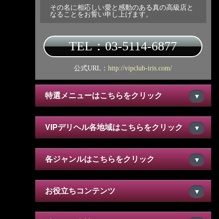
その名に相応しい愛と感動のある真の高級店と
なることをお誓い申し上げます。
TEL：03-5114-6877
公式URL：
http://vipclub-iris.com/
特選メニューはこちらをクリック
▼
VIPデリヘル各地域はこちらをクリック
▼
各ジャンルはこちらをクリック
▼
お役立ちコンテンツ
▼