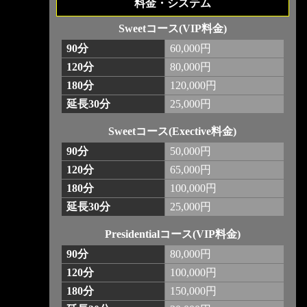
料金・システム
Sweetコース(VIP料金)
90分
60,000円
120分
80,000円
180分
120,000円
延長30分
25,000円
Sweetコース(Exective料金)
90分
50,000円
120分
65,000円
180分
100,000円
延長30分
25,000円
Presidentialコース(VIP料金)
90分
80,000円
120分
100,000円
180分
150,000円