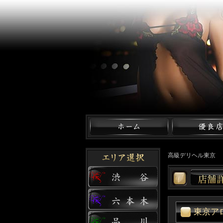
高級デリヘル東京
東京ア