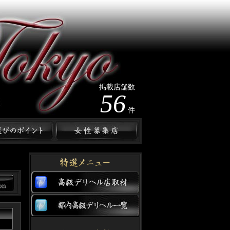
掲載店舗数
56
件