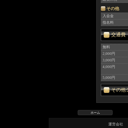
その他
入会金
指名料
交通費
無料
2,000円
3,000円
4,000円
5,000円
その他
ホーム
運営会社