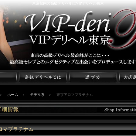
東京都内の高級デリヘルはVIPデリヘル東京
＞
ホーム
＞
モデル系
＞
東京アロマプラチナム
ロマプラチナム